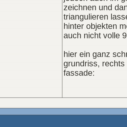
zeichnen und dan
triangulieren lass
hinter objekten 
auch nicht volle 
hier ein ganz schn
grundriss, rechts 
fassade: