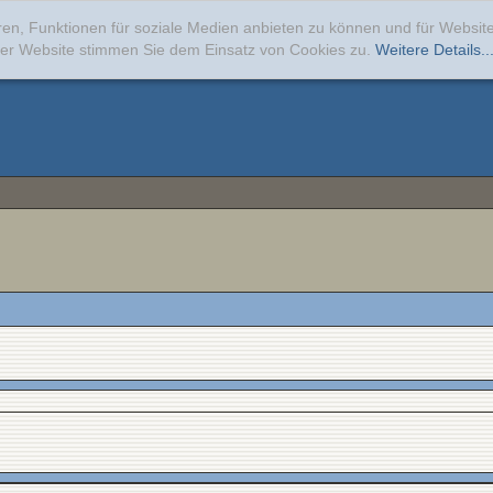
ren, Funktionen für soziale Medien anbieten zu können und für Websi
erer Website stimmen Sie dem Einsatz von Cookies zu.
Weitere Details..