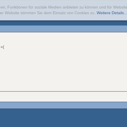
ren, Funktionen für soziale Medien anbieten zu können und für Websi
erer Website stimmen Sie dem Einsatz von Cookies zu.
Weitere Details..
 =(