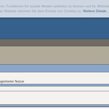
ren, Funktionen für soziale Medien anbieten zu können und für Websi
erer Website stimmen Sie dem Einsatz von Cookies zu.
Weitere Details..
gistrierter Nutzer