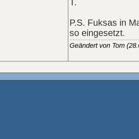
T.
P.S. Fuksas in M
so eingesetzt.
Geändert von Tom (28