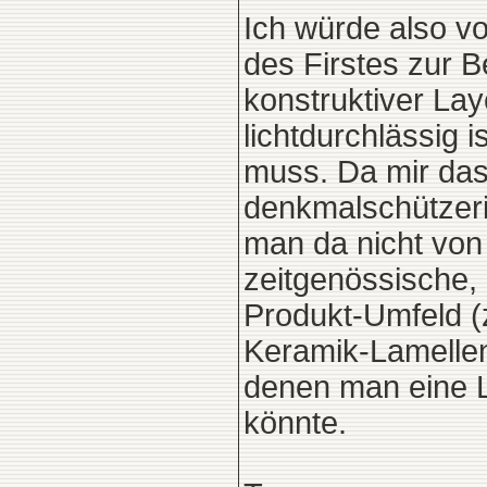
Ich würde also v
des Firstes zur B
konstruktiver Lay
lichtdurchlässig 
muss. Da mir das
denkmalschützeri
man da nicht von
zeitgenössische,
Produkt-Umfeld (z
Keramik-Lamellen
denen man eine Li
könnte.