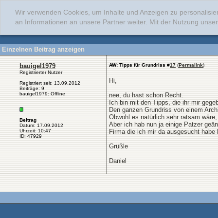
Wir verwenden Cookies, um Inhalte und Anzeigen zu personalisie
an Informationen an unsere Partner weiter. Mit der Nutzung uns
Einzelnen Beitrag anzeigen
bauigel1979
AW: Tipps für Grundriss
#
17
(
Permalink
)
Registrierter Nutzer
Hi,
Registriert seit: 13.09.2012
Beiträge: 9
bauigel1979: Offline
nee, du hast schon Recht.
Ich bin mit den Tipps, die ihr mir geg
Den ganzen Grundriss von einem Archit
Obwohl es natürlich sehr ratsam wäre, 
Beitrag
Aber ich hab nun ja einige Patzer geän
Datum: 17.09.2012
Uhrzeit: 10:47
Firma die ich mir da ausgesucht habe 
ID: 47929
Grüßle
Daniel