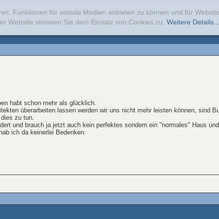
ren, Funktionen für soziale Medien anbieten zu können und für Websi
erer Website stimmen Sie dem Einsatz von Cookies zu.
Weitere Details..
eben habt schon mehr als glücklich.
ekten überarbeiten lassen werden wir uns nicht mehr leisten können, sind B
dies zu tun.
dert und brauch ja jetzt auch kein perfektes sondern ein "normales" Haus und w
hab ich da keinerlei Bedenken.