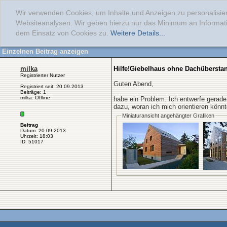
Wir verwenden Cookies, um Inhalte und Anzeigen zu personalisier
Websiteanalysen. Wir geben hierzu nur das Minimum an Informati
dem Einsatz von Cookies zu.
Weitere Details...
Einzelnen Beitrag anzeigen
milka
Hilfe!Giebelhaus ohne Dachüberstan
Registrierter Nutzer
Guten Abend,
Registriert seit: 20.09.2013
Beiträge: 1
milka: Offline
habe ein Problem. Ich entwerfe gerade
dazu, woran ich mich orientieren könnt
Miniaturansicht angehängter Grafiken
Beitrag
Datum: 20.09.2013
Uhrzeit: 18:03
ID: 51017