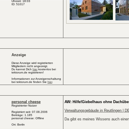
Uhrzeit: 18:03
ID: 51017
Anzeige
Diese Anzeige wird registrierten
Mitgliedern nicht angezeigt.
Du kannst Dich
hier
kostenlos bei
tektorum.de registrieren!
Informationen zur Anzeigenschaltung
bei tektorum.de finden Sie
hier
.
personal cheese
AW: Hilfe!Giebelhaus ohne Dachüber
Registrierter Nutzer
Verwaltungsgebäude in Reutlingen | DE
Registriert seit: 07.08.2006
Beiträge: 1.185
personal cheese: Offline
Da gibt es meines Wissens auch einen
Ort: Berlin