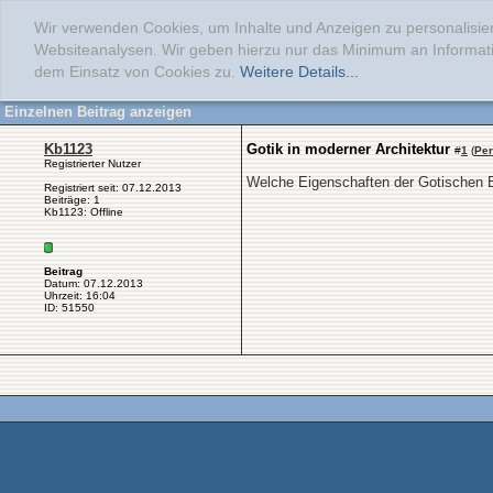
Wir verwenden Cookies, um Inhalte und Anzeigen zu personalisier
Websiteanalysen. Wir geben hierzu nur das Minimum an Informati
dem Einsatz von Cookies zu.
Weitere Details...
Einzelnen Beitrag anzeigen
Kb1123
Gotik in moderner Architektur
#
1
(
Per
Registrierter Nutzer
Welche Eigenschaften der Gotischen 
Registriert seit: 07.12.2013
Beiträge: 1
Kb1123: Offline
Beitrag
Datum: 07.12.2013
Uhrzeit: 16:04
ID: 51550