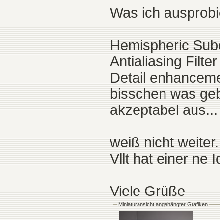
Was ich ausprobi
Hemispheric Subd
Antialiasing Filt
Detail enhancemen
bisschen was geb
akzeptabel aus...
weiß nicht weiter.
Vllt hat einer ne 
Viele Grüße
Miniaturansicht angehängter Grafiken