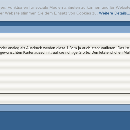
ren, Funktionen für soziale Medien anbieten zu können und für Websi
erer Website stimmen Sie dem Einsatz von Cookies zu.
Weitere Details..
der analog als Ausdruck werden diese 1,3cm ja auch stark variieren. Das ist a
n gewünschten Kartenausschnitt auf die richtige Größe. Den letztendlichen M