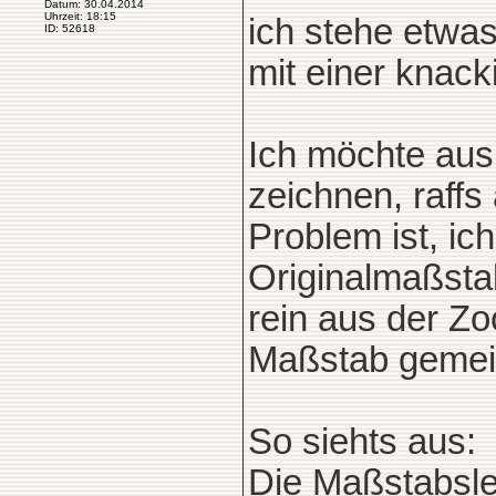
Datum: 30.04.2014
Uhrzeit: 18:15
ich stehe etwas
ID: 52618
mit einer knack
Ich möchte aus
zeichnen, raffs
Problem ist, ic
Originalmaßstab
rein aus der Z
Maßstab gemein
So siehts aus:
Die Maßstabsle