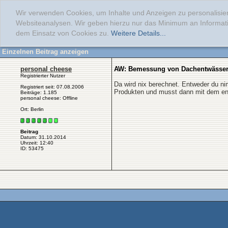
Wir verwenden Cookies, um Inhalte und Anzeigen zu personalisier
Websiteanalysen. Wir geben hierzu nur das Minimum an Informati
dem Einsatz von Cookies zu.
Weitere Details...
Einzelnen Beitrag anzeigen
personal cheese
AW: Bemessung von Dachentwässe
Registrierter Nutzer
Da wird nix berechnet. Entweder du ni
Registriert seit: 07.08.2006
Produkten und musst dann mit dem en
Beiträge: 1.185
personal cheese: Offline
Ort: Berlin
Beitrag
Datum: 31.10.2014
Uhrzeit: 12:40
ID: 53475