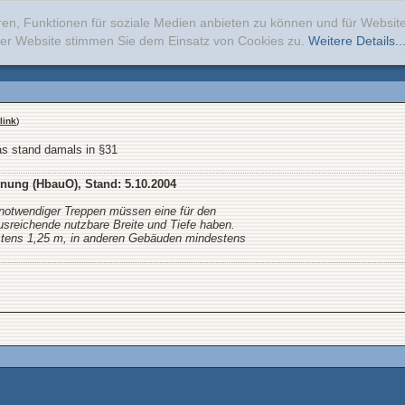
ren, Funktionen für soziale Medien anbieten zu können und für Websi
erer Website stimmen Sie dem Einsatz von Cookies zu.
Weitere Details..
link
)
s stand damals in §31
ung (HbauO), Stand: 5.10.2004
notwendiger Treppen müssen eine für den
usreichende nutzbare Breite und Tiefe haben.
tens 1,25 m, in anderen Gebäuden mindestens