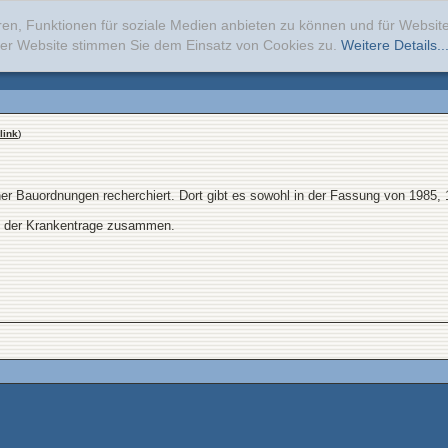
ren, Funktionen für soziale Medien anbieten zu können und für Websi
erer Website stimmen Sie dem Einsatz von Cookies zu.
Weitere Details..
link
)
ner Bauordnungen recherchiert. Dort gibt es sowohl in der Fassung von 1985, 
mit der Krankentrage zusammen.