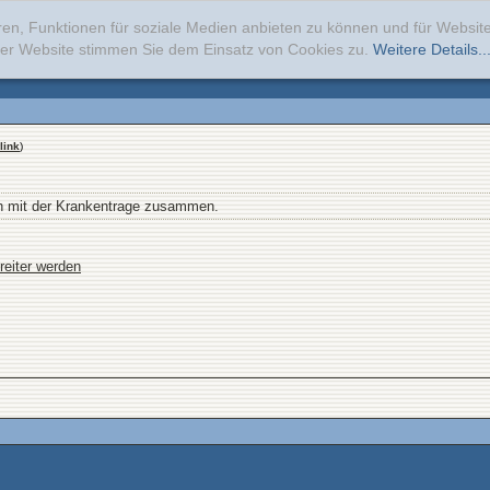
ren, Funktionen für soziale Medien anbieten zu können und für Websi
erer Website stimmen Sie dem Einsatz von Cookies zu.
Weitere Details..
link
)
lich mit der Krankentrage zusammen.
reiter werden