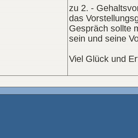
zu 2. - Gehaltsv
das Vorstellungsg
Gespräch sollte m
sein und seine V
Viel Glück und Er