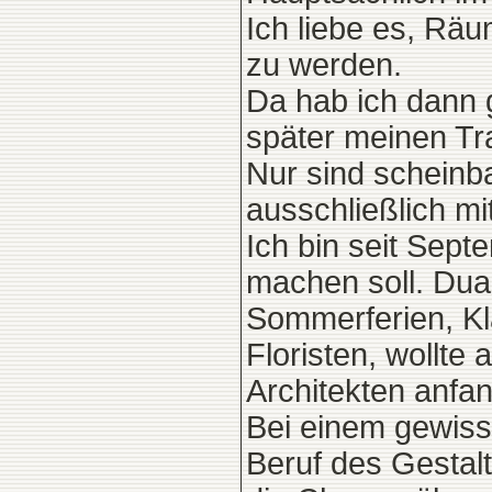
Ich liebe es, Rä
zu werden.
Da hab ich dann g
später meinen T
Nur sind scheinb
ausschließlich mi
Ich bin seit Sept
machen soll. Dua
Sommerferien, Kla
Floristen, wollte
Architekten anfa
Bei einem gewiss
Beruf des Gestalt