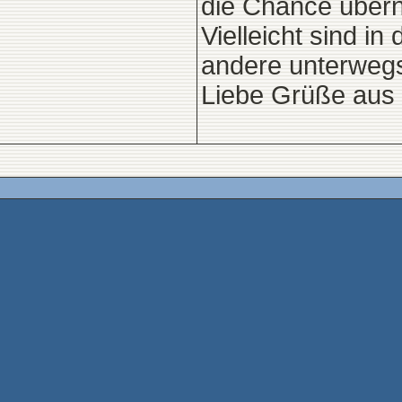
die Chance über
Vielleicht sind i
andere unterwegs
Liebe Grüße aus 