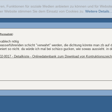
ren, Funktionen für soziale Medien anbieten zu können und für Websi
erer Website stimmen Sie dem Einsatz von Cookies zu.
Weitere Details..
Permalink
)
kablech nötig
asserführenden schicht "verwahrt" werden, die dichtung könnte man zb auf d
ioniert so nicht. da würde ich mal bei schüco gucken, wie sowas aussieht. i
02-0017 - Detailkiste - Onlinedatenbank zum Download von Kontruktionszeic