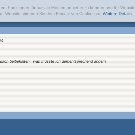
ren, Funktionen für soziale Medien anbieten zu können und für Websi
erer Website stimmen Sie dem Einsatz von Cookies zu.
Weitere Details..
nk
)
rdach beibehalten , was müsste ich dementsprechend ändern.