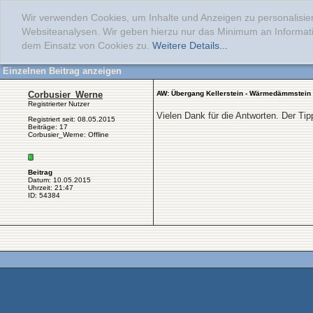
Wir verwenden Cookies, um Inhalte und Anzeigen zu personalisier
Websiteanalysen. Wir geben hierzu nur das Minimum an Informati
dem Einsatz von Cookies zu.
Weitere Details...
Einzelnen Beitrag anzeigen
Corbusier_Werne
AW: Übergang Kellerstein - Wärmedämmstein
Registrierter Nutzer
Vielen Dank für die Antworten. Der Tip
Registriert seit: 08.05.2015
Beiträge: 17
Corbusier_Werne: Offline
Beitrag
Datum: 10.05.2015
Uhrzeit: 21:47
ID: 54384