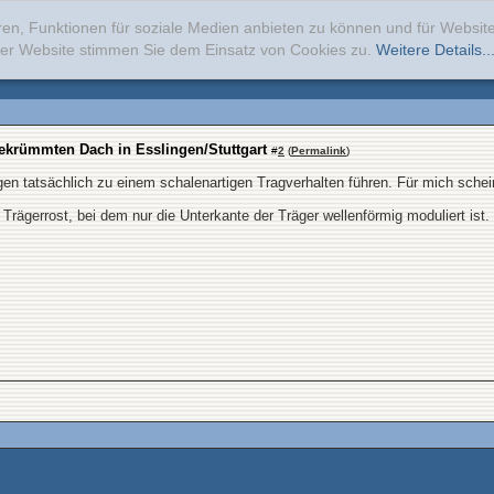
ren, Funktionen für soziale Medien anbieten zu können und für Websi
erer Website stimmen Sie dem Einsatz von Cookies zu.
Weitere Details..
ekrümmten Dach in Esslingen/Stuttgart
#
2
(
Permalink
)
gen tatsächlich zu einem schalenartigen Tragverhalten führen. Für mich schei
 Trägerrost, bei dem nur die Unterkante der Träger wellenförmig moduliert ist.