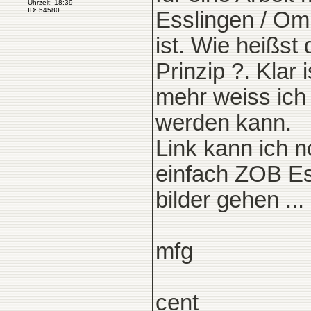
Uhrzeit: 18:39
ID: 54580
Esslingen / Om
ist. Wie heißst
Prinzip ?. Klar
mehr weiss ich 
werden kann.
Link kann ich n
einfach ZOB Es
bilder gehen ...
mfg
cent