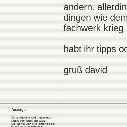
ändern. allerdi
dingen wie dem
fachwerk krieg i
habt ihr tipps 
gruß david
Anzeige
Diese Anzeige wird registrierten
Mitgliedern nicht angezeigt.
Du kannst Dich
hier
kostenlos bei
tektorum.de registrieren!