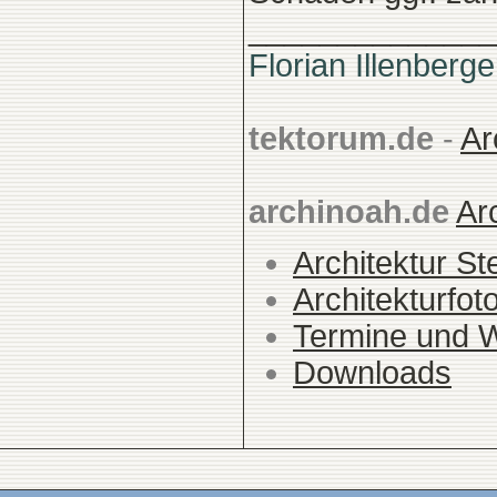
______________
Florian Illenberge
tektorum.de
-
Ar
archinoah.de
Ar
Architektur St
Architekturfot
Termine und 
Downloads