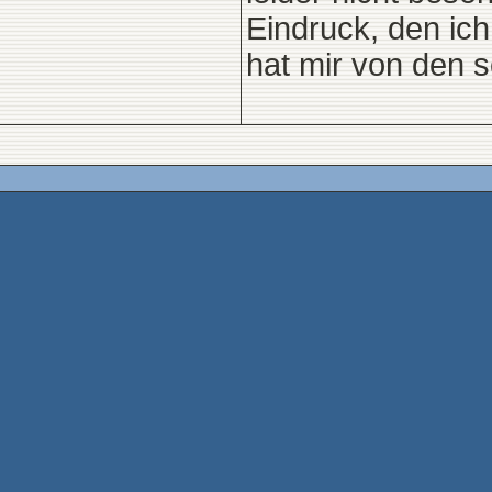
Eindruck, den ic
hat mir von den 