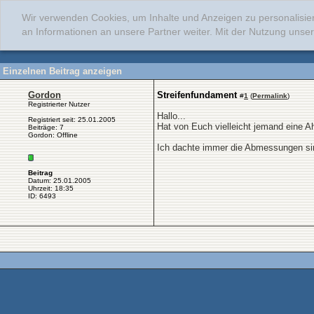
Wir verwenden Cookies, um Inhalte und Anzeigen zu personalisie
an Informationen an unsere Partner weiter. Mit der Nutzung uns
Einzelnen Beitrag anzeigen
Gordon
Streifenfundament
#
1
(
Permalink
)
Registrierter Nutzer
Hallo...
Registriert seit: 25.01.2005
Hat von Euch vielleicht jemand eine
Beiträge: 7
Gordon: Offline
Ich dachte immer die Abmessungen sind
Beitrag
Datum: 25.01.2005
Uhrzeit: 18:35
ID: 6493