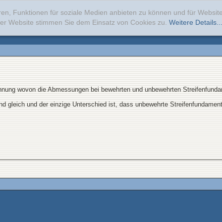
ren, Funktionen für soziale Medien anbieten zu können und für Websi
erer Website stimmen Sie dem Einsatz von Cookies zu.
Weitere Details..
 Ahnung wovon die Abmessungen bei bewehrten und unbewehrten Streifenfun
 gleich und der einzige Unterschied ist, dass unbewehrte Streifenfundament