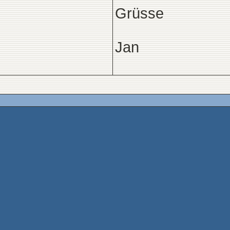
Grüsse
Jan