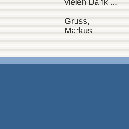
vielen Dank ...
Gruss,
Markus.