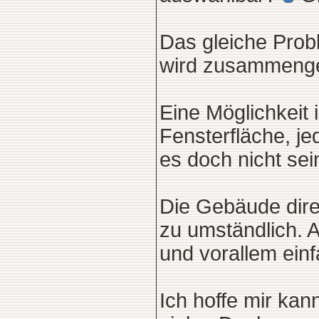
Das gleiche Prob
wird zusammenge
Eine Möglichkeit i
Fensterfläche, j
es doch nicht sei
Die Gebäude direk
zu umständlich. A
und vorallem einf
Ich hoffe mir kan