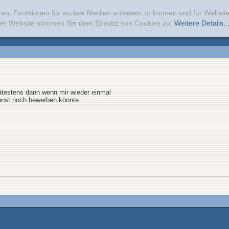
ren, Funktionen für soziale Medien anbieten zu können und für Websi
erer Website stimmen Sie dem Einsatz von Cookies zu.
Weitere Details..
testens dann wenn mir wieder einmal
t noch bewerben könnte...............