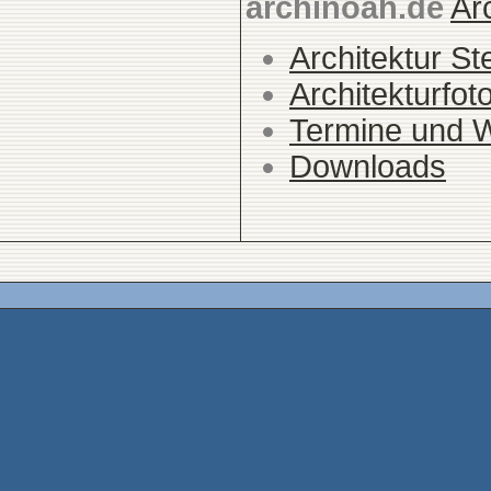
archinoah.de
Ar
Architektur St
Architekturfot
Termine und 
Downloads