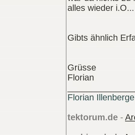
alles wieder i.O...
Gibts ähnlich Er
Grüsse
Florian
______________
Florian Illenberge
tektorum.de
-
Ar