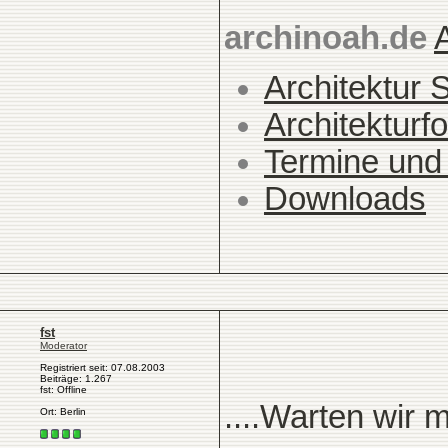
archinoah.de
Architektur 
Architekturfo
Termine und
Downloads
fst
Moderator
Registriert seit: 07.08.2003
Beiträge: 1.267
fst: Offline
....Warten wir 
Ort: Berlin