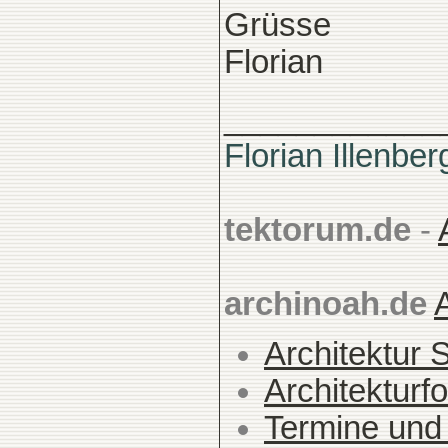
Grüsse
Florian
____________
Florian Illenber
tektorum.de
-
archinoah.de
Architektur 
Architekturfo
Termine und