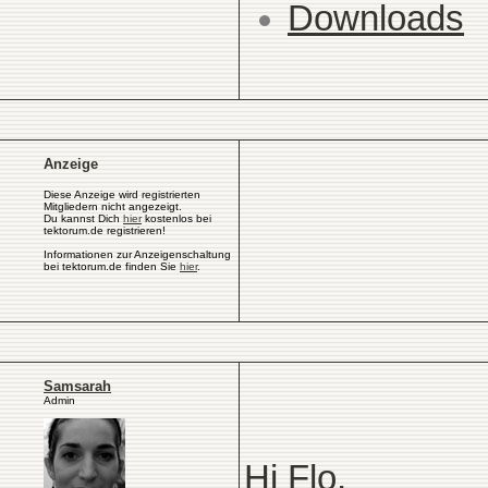
Downloads
Anzeige
Diese Anzeige wird registrierten
Mitgliedern nicht angezeigt.
Du kannst Dich
hier
kostenlos bei
tektorum.de registrieren!
Informationen zur Anzeigenschaltung
bei tektorum.de finden Sie
hier
.
Samsarah
Admin
Hi Flo,