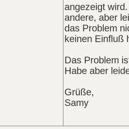
angezeigt wird.
andere, aber le
das Problem nic
keinen Einfluß 
Das Problem ist 
Habe aber leide
Grüße,
Samy