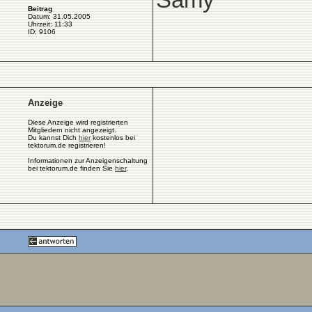
Samy
Beitrag
Datum: 31.05.2005
Uhrzeit: 11:33
ID: 9106
Anzeige
Diese Anzeige wird registrierten
Mitgliedern nicht angezeigt.
Du kannst Dich
hier
kostenlos bei
tektorum.de registrieren!
Informationen zur Anzeigenschaltung
bei tektorum.de finden Sie
hier
.