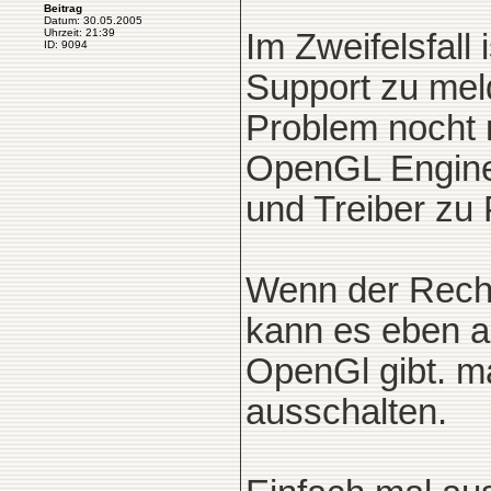
Beitrag
Datum: 30.05.2005
Uhrzeit: 21:39
Im Zweifelsfall 
ID: 9094
Support zu meld
Problem nocht
OpenGL Engine e
und Treiber z
Wenn der Rech
kann es eben a
OpenGl gibt. m
ausschalten.