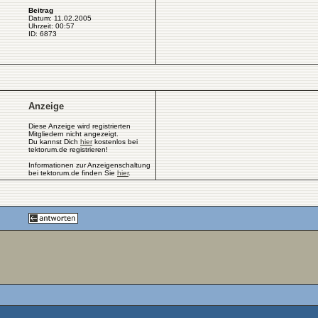
Beitrag
Datum: 11.02.2005
Uhrzeit: 00:57
ID: 6873
Anzeige
Diese Anzeige wird registrierten
Mitgliedern nicht angezeigt.
Du kannst Dich
hier
kostenlos bei
tektorum.de registrieren!
Informationen zur Anzeigenschaltung
bei tektorum.de finden Sie
hier
.