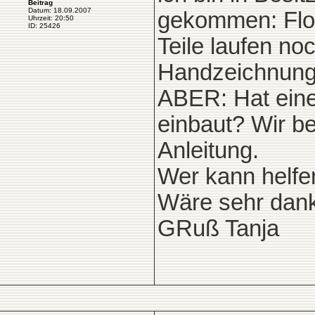
Beitrag
Datum: 18.09.2007
gekommen: Flore
Uhrzeit: 20:50
ID: 25426
Teile laufen no
Handzeichnung
ABER: Hat eine
einbaut? Wir b
Anleitung.
Wer kann helfe
Wäre sehr dank
GRuß Tanja