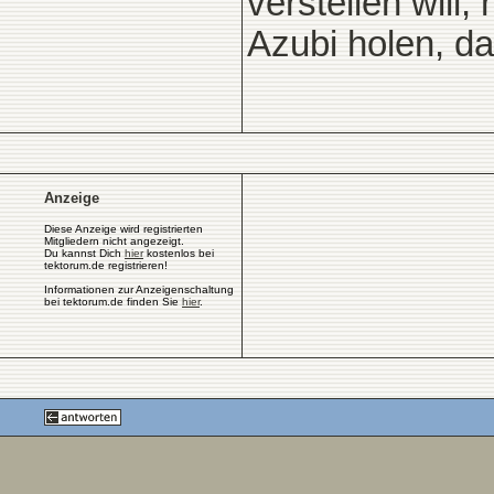
verstellen will
Azubi holen, da
Anzeige
Diese Anzeige wird registrierten
Mitgliedern nicht angezeigt.
Du kannst Dich
hier
kostenlos bei
tektorum.de registrieren!
Informationen zur Anzeigenschaltung
bei tektorum.de finden Sie
hier
.