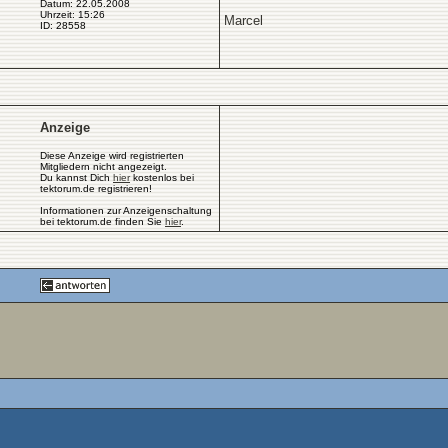
Datum: 22.05.2008
Uhrzeit: 15:26
Marcel
ID: 28558
Anzeige
Diese Anzeige wird registrierten
Mitgliedern nicht angezeigt.
Du kannst Dich
hier
kostenlos bei
tektorum.de registrieren!
Informationen zur Anzeigenschaltung
bei tektorum.de finden Sie
hier
.