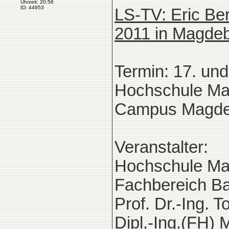
Uhrzeit: 20:56
ID: 44953
LS-TV: Eric Be
2011 in Magdeb
Termin: 17. un
Hochschule Ma
Campus Magde
Veranstalter:
Hochschule Ma
Fachbereich B
Prof. Dr.-Ing. T
Dipl.-Ing.(FH) 