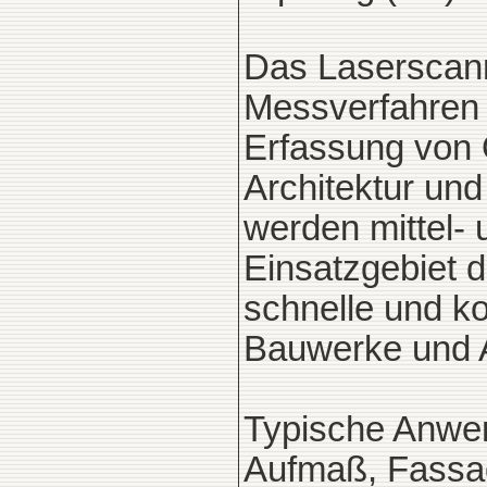
Das Laserscanni
Messverfahren u
Erfassung von 
Architektur un
werden mittel- u
Einsatzgebiet d
schnelle und k
Bauwerke und A
Typische Anwe
Aufmaß, Fassa