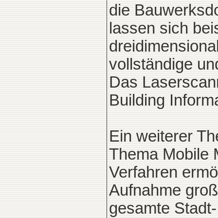
die Bauwerksd
lassen sich bei
dreidimensiona
vollständige un
Das Laserscanni
Building Inform
Ein weiterer T
Thema Mobile M
Verfahren ermö
Aufnahme große
gesamte Stadt-