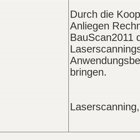
Durch die Koop
Anliegen Rech
BauScan2011 di
Laserscannings
Anwendungsber
bringen.
Laserscanning