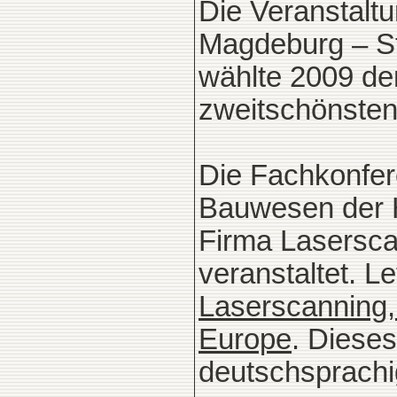
Die Veranstalt
Magdeburg – Ste
wählte 2009 d
zweitschönsten
Die Fachkonfer
Bauwesen der 
Firma Lasersc
veranstaltet. Le
Laserscanning,
Europe
. Dieses
deutschsprach