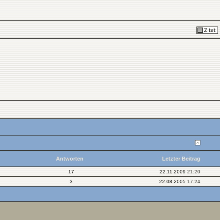
Antworten
Letzter Beitrag
17
22.11.2009
21:20
3
22.08.2005
17:24