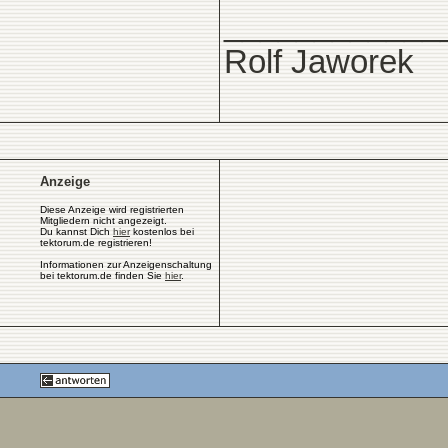
____________
Rolf Jaworek
Anzeige
Diese Anzeige wird registrierten
Mitgliedern nicht angezeigt.
Du kannst Dich
hier
kostenlos bei
tektorum.de registrieren!
Informationen zur Anzeigenschaltung
bei tektorum.de finden Sie
hier
.