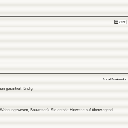
Social Bookmarks:
n garantiert fündig
 Wohnungswesen, Bauwesen). Sie enthält Hinweise auf überwiegend