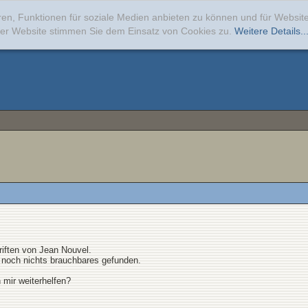
ren, Funktionen für soziale Medien anbieten zu können und für Websi
erer Website stimmen Sie dem Einsatz von Cookies zu.
Weitere Details..
riften von Jean Nouvel.
c. noch nichts brauchbares gefunden.
 mir weiterhelfen?