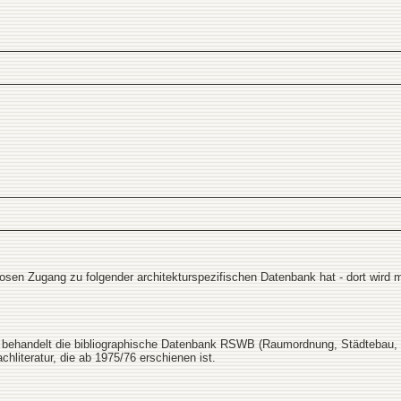
en Zugang zu folgender architekturspezifischen Datenbank hat - dort wird ma
behandelt die bibliographische Datenbank RSWB (Raumordnung, Städtebau,
literatur, die ab 1975/76 erschienen ist.