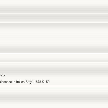
sen.
ssance in Italien Sttgt. 1878 S. 59