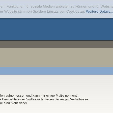
ren, Funktionen für soziale Medien anbieten zu können und für Websi
erer Website stimmen Sie dem Einsatz von Cookies zu.
Weitere Details..
eilen aufgemessen und kann mir einige Maße nennen?
che Perspektive der Südfassade wegen der engen Verhältnisse.
e sind nicht dabei.