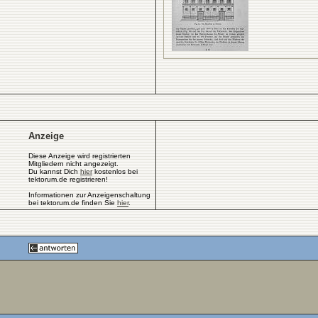
Anzeige
Diese Anzeige wird registrierten
Mitgliedern nicht angezeigt.
Du kannst Dich
hier
kostenlos bei
tektorum.de registrieren!
Informationen zur Anzeigenschaltung
bei tektorum.de finden Sie
hier
.