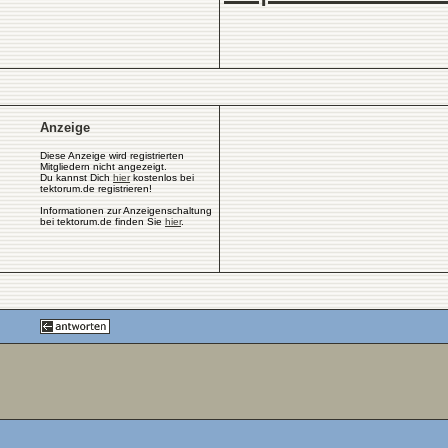
Anzeige
Diese Anzeige wird registrierten
Mitgliedern nicht angezeigt.
Du kannst Dich
hier
kostenlos bei
tektorum.de registrieren!
Informationen zur Anzeigenschaltung
bei tektorum.de finden Sie
hier
.