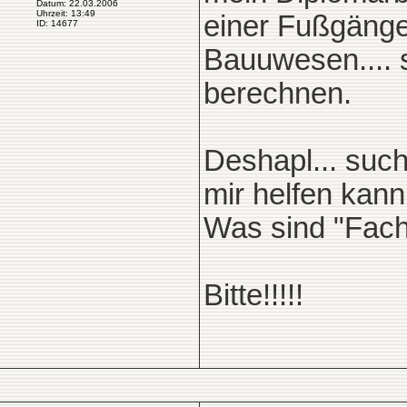
Datum: 22.03.2006
Uhrzeit: 13:49
einer Fußgänge
ID: 14677
Bauuwesen.... 
berechnen.
Deshapl... such
mir helfen kann!
Was sind "Fachs
Bitte!!!!!