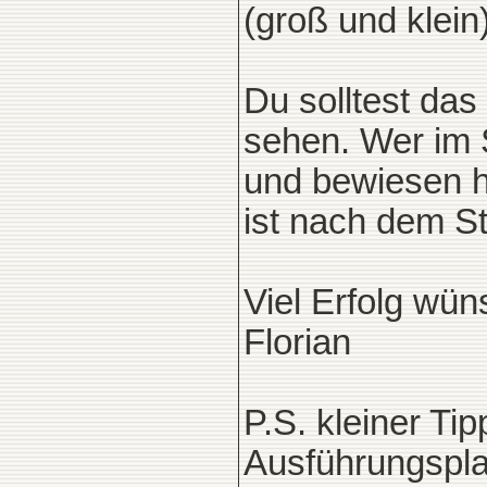
(groß und klein)
Du solltest das 
sehen. Wer im S
und bewiesen ha
ist nach dem St
Viel Erfolg wün
Florian
P.S. kleiner Tip
Ausführungspla