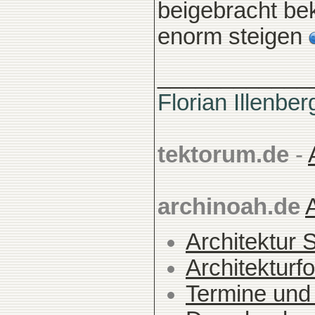
beigebracht be
enorm steigen
____________
Florian Illenber
tektorum.de
-
archinoah.de
Architektur 
Architekturfo
Termine und