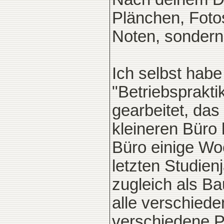
Plänchen, Foto
Noten, sondern
Ich selbst habe
"Betriebsprakti
gearbeitet, das
kleineren Büro
Büro einige Wo
letzten Studien
zugleich als Ba
alle verschied
verschiedene P