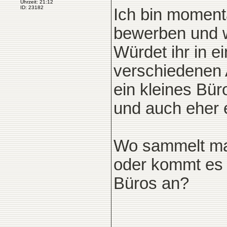
Uhrzeit: 21:12
ID: 23182
Ich bin moment
bewerben und w
Würdet ihr in e
verschiedenen 
ein kleines Bü
und auch eher e
Wo sammelt ma
oder kommt es 
Büros an?