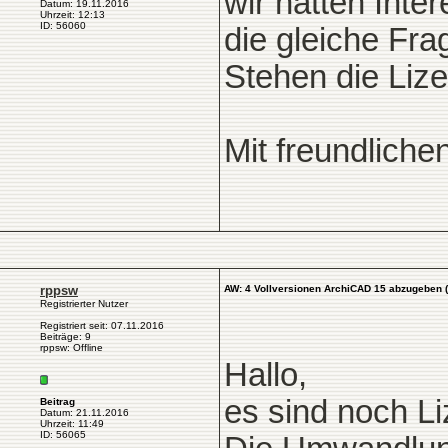
wir hätten Inte
Datum: 19.11.2016
Uhrzeit: 12:13
ID: 56060
die gleiche Fra
Stehen die Liz
Mit freundlich
rppsw
AW: 4 Vollversionen ArchiCAD 15 abzugeben 
Registrierter Nutzer
Registriert seit: 07.11.2016
Beiträge: 9
rppsw: Offline
Hallo,
es sind noch L
Beitrag
Datum: 21.11.2016
Uhrzeit: 11:49
ID: 56065