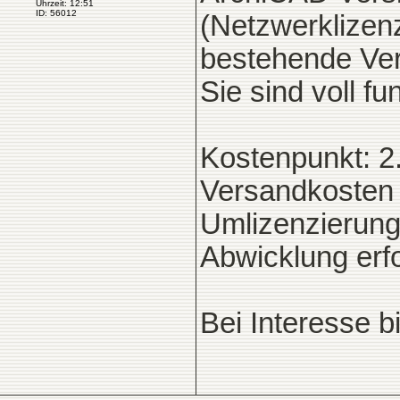
Uhrzeit: 12:51
ID: 56012
(Netzwerklizen
bestehende Ve
Sie sind voll fu
Kostenpunkt: 2.
Versandkosten 
Umlizenzierun
Abwicklung erfo
Bei Interesse b