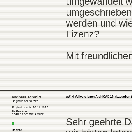
umgewandelt w
umgeschrieben
werden und wie
Lizenz?
Mit freundlich
andreas.schmitt
AW: 4 Vollversionen ArchiCAD 15 abzugeben 
Registrierter Nutzer
Registriert seit: 19.11.2016
Beiträge: 1
andreas.schmitt: Offline
Sehr geehrte 
Beitrag