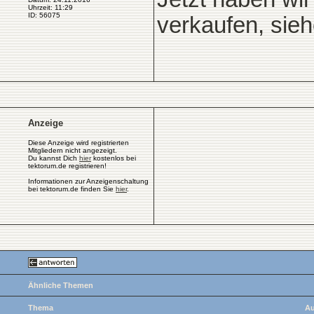
Uhrzeit: 11:29
ID: 56075
verkaufen, sieh
Anzeige
Diese Anzeige wird registrierten
Mitgliedern nicht angezeigt.
Du kannst Dich
hier
kostenlos bei
tektorum.de registrieren!
Informationen zur Anzeigenschaltung
bei tektorum.de finden Sie
hier
.
Ähnliche Themen
Thema
Au