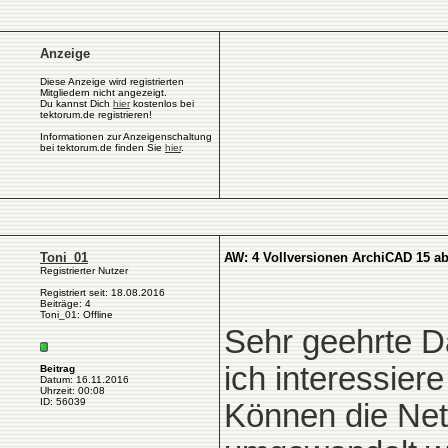
Anzeige
Diese Anzeige wird registrierten
Mitgliedern nicht angezeigt.
Du kannst Dich
hier
kostenlos bei
tektorum.de registrieren!
Informationen zur Anzeigenschaltung
bei tektorum.de finden Sie
hier
.
Toni_01
AW: 4 Vollversionen ArchiCAD 15 a
Registrierter Nutzer
Registriert seit: 18.08.2016
Beiträge: 4
Toni_01: Offline
Sehr geehrte 
ich interessier
Beitrag
Datum: 16.11.2016
Uhrzeit: 00:08
ID: 56039
Können die Net