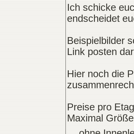
Ich schicke euc
endscheidet eu
Beispielbilder 
Link posten dar
Hier noch die P
zusammenrechn
Preise pro Etag
Maximal Größe
ohne Innenle