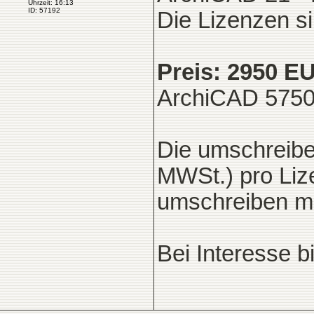
Uhrzeit: 16:13
ID: 57192
Die Lizenzen s
Preis: 2950 E
ArchiCAD 575
Die umschreibe
MWSt.) pro Lize
umschreiben m
Bei Interesse b