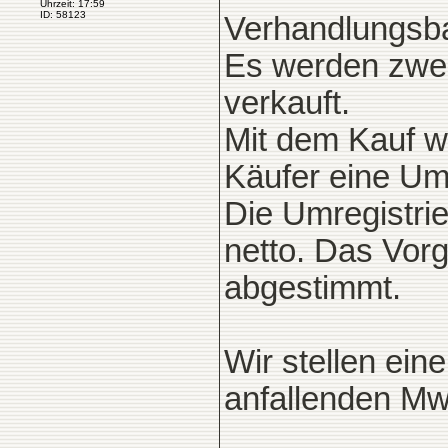
Uhrzeit: 17:59
ID: 58123
Verhandlungsbas
Es werden zwei
verkauft.
Mit dem Kauf w
Käufer eine Umr
Die Umregistrie
netto. Das Vor
abgestimmt.
Wir stellen ei
anfallenden Mw