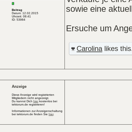
sowie eine aktuel
Beitrag
Datum: 12.02.2015
Uhrzeit: 08:41
ID: 53984
Ersuche um Ange
Carolina
likes this
Anzeige
Diese Anzeige wird registrierten
Mitgliedern nicht angezeigt.
Du kannst Dich
hier
kostenlos bei
tektorum.de registrieren!
Informationen zur Anzeigenschaltung
bei tektorum.de finden Sie
hier
.