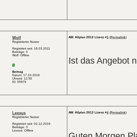
Wolf
AW: Allplan 2012 Lizenz
#
3
(
Permalink
)
Registrierter Nutzer
Registriert seit: 18.03.2011
Beiträge: 5
Wolf: Offline
Ist das Angebot n
Beitrag
Datum: 17.10.2016
Uhrzeit: 12:50
ID: 55979
Lexxus
AW: Allplan 2012 Lizenz
#
4
(
Permalink
)
Registrierter Nutzer
Registriert seit: 02.12.2016
Beiträge: 3
Lexxus: Offline
Guten Morgen Pla