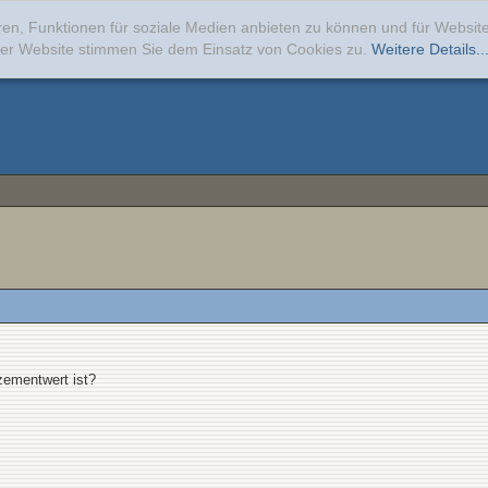
ren, Funktionen für soziale Medien anbieten zu können und für Websi
erer Website stimmen Sie dem Einsatz von Cookies zu.
Weitere Details..
zementwert ist?