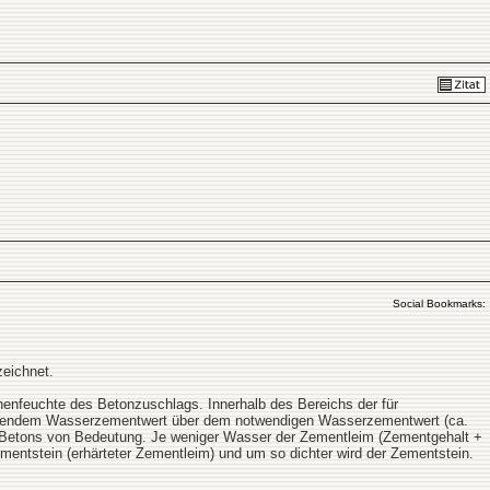
Social Bookmarks:
eichnet.
nfeuchte des Betonzuschlags. Innerhalb des Bereichs der für
teigendem Wasserzementwert über dem notwendigen Wasserzementwert (ca.
es Betons von Bedeutung. Je weniger Wasser der Zementleim (Zementgehalt +
mentstein (erhärteter Zementleim) und um so dichter wird der Zementstein.