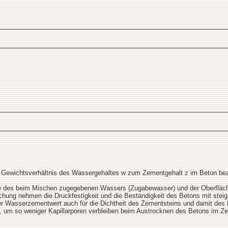
 Gewichtsverhältnis des Wassergehaltes w zum Zementgehalt z im Beton bez
e des beim Mischen zugegebenen Wassers (Zugabewasser) und der Oberfläche
chung nehmen die Druckfestigkeit und die Beständigkeit des Betons mit s
t der Wasserzementwert auch für die Dichtheit des Zementsteins und damit d
, um so weniger Kapillarporen verbleiben beim Austrocknen des Betons im Ze