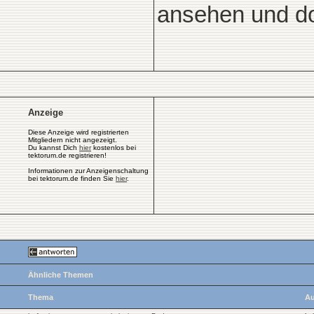
ansehen und d
Anzeige
Diese Anzeige wird registrierten
Mitgliedern nicht angezeigt.
Du kannst Dich
hier
kostenlos bei
tektorum.de registrieren!
Informationen zur Anzeigenschaltung
bei tektorum.de finden Sie
hier
.
Ähnliche Themen
Thema
Au