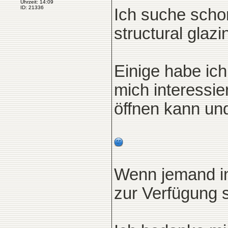
Uhrzeit: 14:09
ID: 21336
Ich suche scho
structural glaz
Einige habe ic
mich interessie
öffnen kann un
Wenn jemand inf
zur Verfügung s